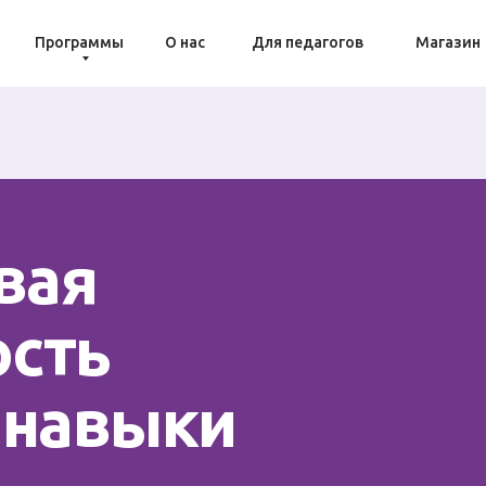
Программы
О нас
Для педагогов
Магазин
вая
ость
 навыки