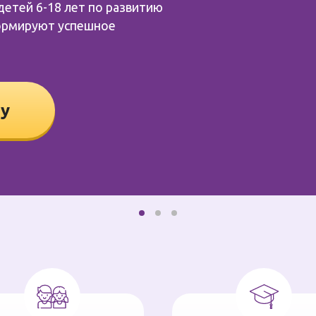
етей 6-18 лет по развитию
формируют успешное
ку