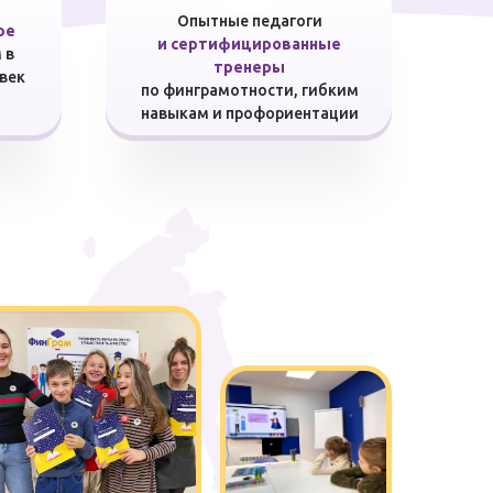
Опытные педагоги
ре
и сертифицированные
 в
тренеры
овек
по финграмотности, гибким
навыкам и профориентации