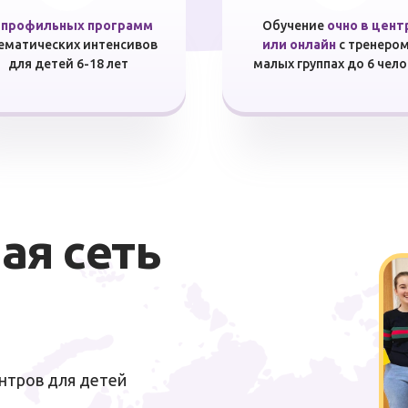
 профильных программ
Обучение
очно в цент
тематических интенсивов
или онлайн
с тренером
для детей 6-18 лет
малых группах до 6 чел
я сеть
нтров для детей