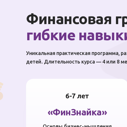
Финансовая г
гибкие навыки 
Уникальная практическая программа, ра
детей. Длительность курса — 4 или 8 ме
6-7 лет
«ФинЗнайка»
Основы бизнес-мышления