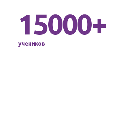
15000+
учеников