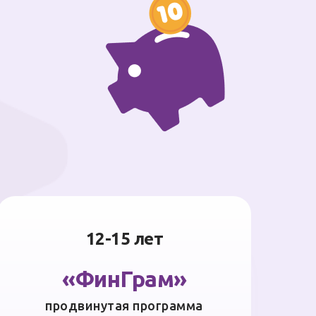
12-15 лет
«ФинГрам»
продвинутая программа