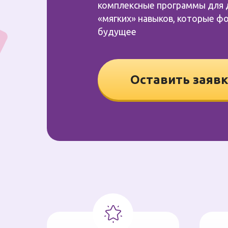
комплексные программы для д
«мягких» навыков, которые 
будущее
Оставить заяв