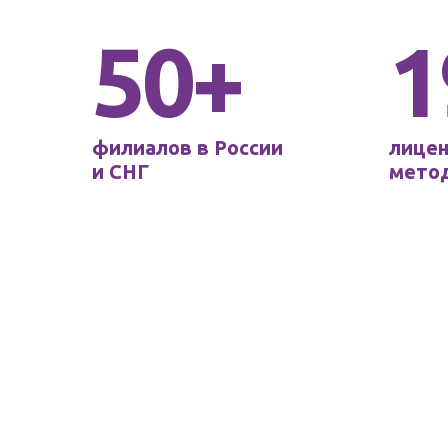
50+
1
филиалов в России
лице
и СНГ
мето