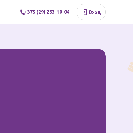
+375 (29) 263-10-04
⠀⠀Вход